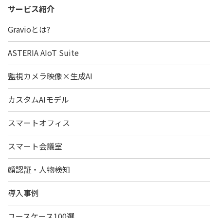
サービス紹介
Gravioとは?
ASTERIA AIoT Suite
監視カメラ映像×生成AI
カスタムAIモデル
スマートオフィス
スマート会議室
顔認証・人物検知
導入事例
ユースケース100選