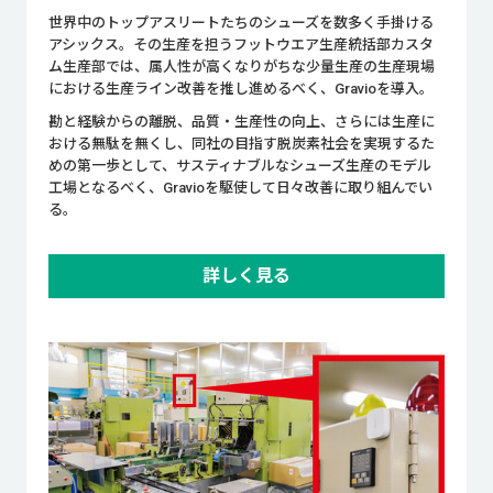
世界中のトップアスリートたちのシューズを数多く手掛ける
アシックス。その生産を担うフットウエア生産統括部カスタ
ム生産部では、属人性が高くなりがちな少量生産の生産現場
における生産ライン改善を推し進めるべく、Gravioを導入。
勘と経験からの離脱、品質・生産性の向上、さらには生産に
おける無駄を無くし、同社の目指す脱炭素社会を実現するた
めの第一歩として、サスティナブルなシューズ生産のモデル
工場となるべく、Gravioを駆使して日々改善に取り組んでい
る。
詳しく見る