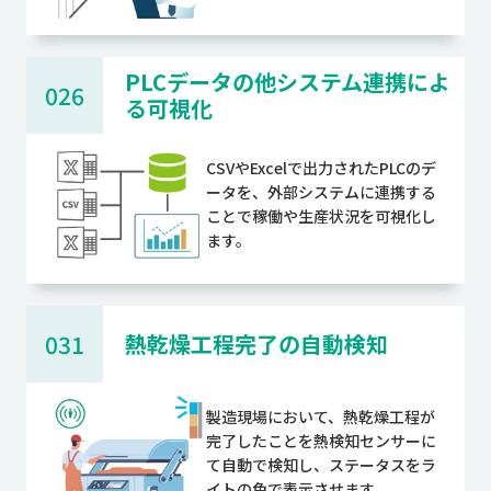
PLCデータの他システム連携によ
026
る可視化
CSVやExcelで出力されたPLCのデ
ータを、外部システムに連携する
ことで稼働や生産状況を可視化し
ます。
031
熱乾燥工程完了の自動検知
製造現場において、熱乾燥工程が
完了したことを熱検知センサーに
て自動で検知し、ステータスをラ
イトの色で表示させます。