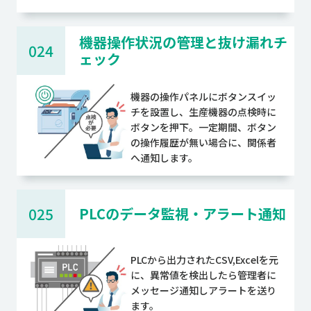
機器操作状況の管理と抜け漏れチ
024
ェック
機器の操作パネルにボタンスイッ
チを設置し、生産機器の点検時に
ボタンを押下。一定期間、ボタン
の操作履歴が無い場合に、関係者
へ通知します。
025
PLCのデータ監視・アラート通知
PLCから出力されたCSV,Excelを元
に、異常値を検出したら管理者に
メッセージ通知しアラートを送り
ます。