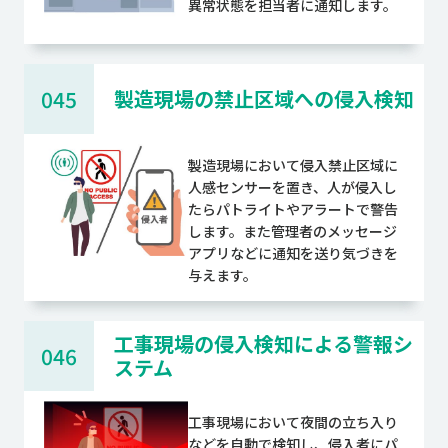
異常状態を担当者に通知します。
045
製造現場の禁止区域への侵入検知
製造現場において侵入禁止区域に
人感センサーを置き、人が侵入し
たらパトライトやアラートで警告
します。また管理者のメッセージ
アプリなどに通知を送り気づきを
与えます。
工事現場の侵入検知による警報シ
046
ステム
工事現場において夜間の立ち入り
などを自動で検知し、侵入者にパ