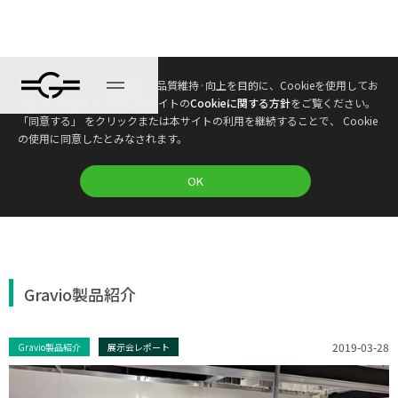
本ウェブサイトは、利便性、品質維持·向上を目的に、Cookieを使用してお
ブログ
ります。詳しくは 本ウェブサイトの
Cookieに関する方針
をご覧ください。
「同意する」 をクリックまたは本サイトの利用を継続することで、 Cookie
の使用に同意したとみなされます。
プラン
OK
Gravio製品紹介
2019-03-28
Gravio製品紹介
展示会レポート