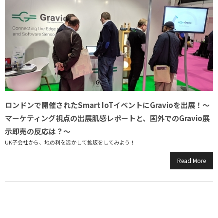
ロンドンで開催されたSmart IoTイベントにGravioを出展！〜
マーケティング視点の出展肌感レポートと、国外でのGravio展
示即売の反応は？〜
UK子会社から、地の利を活かして拡販をしてみよう！
Read More