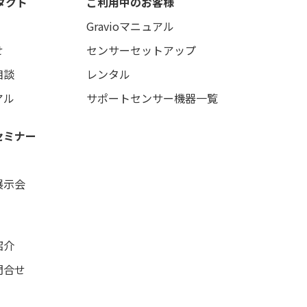
タクト
ご利用中のお客様
Gravioマニュアル
せ
センサーセットアップ
相談
レンタル
アル
サポートセンサー機器一覧
セミナー
展示会
紹介
問合せ