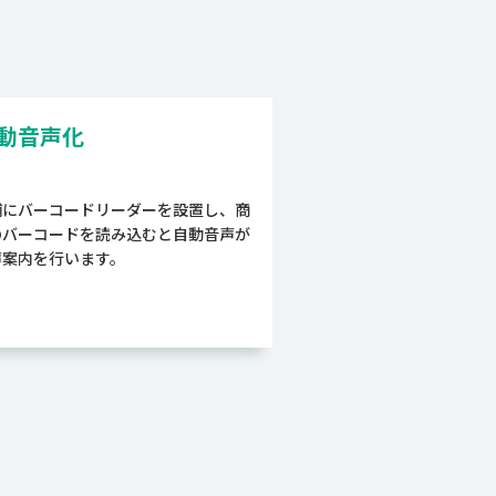
動音声化
舗にバーコードリーダーを設置し、商
のバーコードを読み込むと自動音声が
声案内を行います。