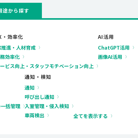
用途から探す
X・効率化
AI活用
X推進・人材育成
ChatGPT活用
務効率化
画像AI活用
ービス向上・スタッフモチベーション向上
通知・検知
通知
呼び出し通知
の⼀括管理
⼊室管理・侵⼊検知
車両検出
全てを表示する