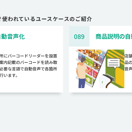
で使われているユースケースのご紹介
自動音声化
089
商品説明の自
所にバーコードリーダーを設置
店
案内記載のバーコードを読み取
品
必要な言語で自動音声で各箇所
音
行います。