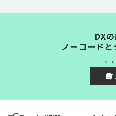
DX
ノーコードと
サービ