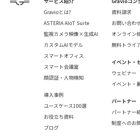
サービス紹介
Gravio
コン
Gravioとは?
資料請求
ASTERIA AIoT Suite
お問い合わ
監視カメラ映像×生成AI
オンライン
カスタムAIモデル
無料トライ
スマートオフィス
イベント・
スマート会議室
ウェビナー
顔認証・人物検知
イベント・
導入事例
パートナー
ユースケース100選
パートナー
お役立ち資料
制度へのお
ブログ