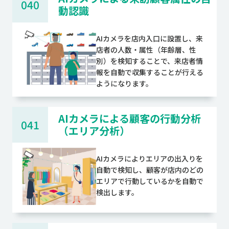
040
動認識
AIカメラを店内入口に設置し、来
店者の人数・属性（年齢層、性
別）を検知することで、来店者情
報を自動で収集することが行える
ようになります。
AIカメラによる顧客の行動分析
041
（エリア分析）
AIカメラによりエリアの出入りを
自動で検知し、顧客が店内のどの
エリアで行動しているかを自動で
検出します。