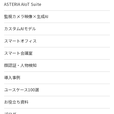
ASTERIA AIoT Suite
監視カメラ映像×生成AI
カスタムAIモデル
スマートオフィス
スマート会議室
顔認証・人物検知
導入事例
ユースケース100選
お役立ち資料