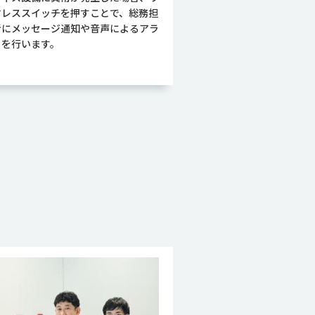
ヤレススイッチを押すことで、総務担
者にメッセージ通知や音声によるアラ
トを行います。