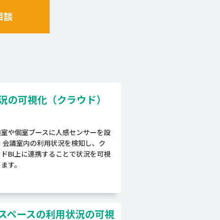
相談
況の可視化（クラウド）
議室や個室ブースに人感センサーを設
。 会議室内の利用状況を検知し、ク
ウドBI上に連携することで状況を可視
します。
スペースの利用状況の可視