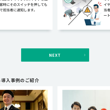
客時にそのスイッチを押しても
イ
で担当者に通知します。
当
ー
NEXT
る導入事例のご紹介