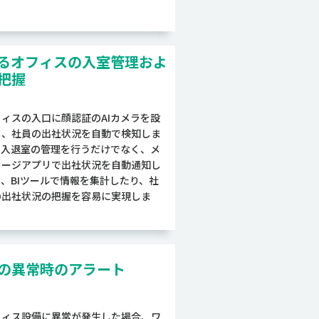
よるオフィスの入室管理およ
把握
フィスの入口に顔認証のAIカメラを設
し、社員の出社状況を自動で検知しま
。入退室の管理を行うだけでなく、メ
セージアプリで出社状況を自動通知し
り、BIツールで情報を集計したり、社
の出社状況の把握を容易に実現しま
。
の異常時のアラート
フィス設備に異常が発生した場合、ワ