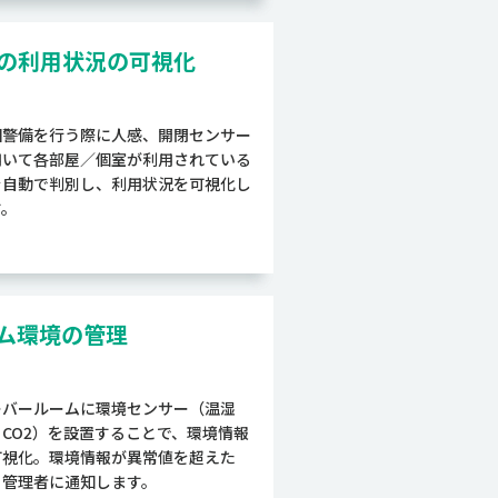
の利用状況の可視化
回警備を行う際に人感、開閉センサー
用いて各部屋／個室が利用されている
を自動で判別し、利用状況を可視化し
す。
ム環境の管理
ーバールームに環境センサー（温湿
、CO2）を設置することで、環境情報
可視化。環境情報が異常値を超えた
、管理者に通知します。