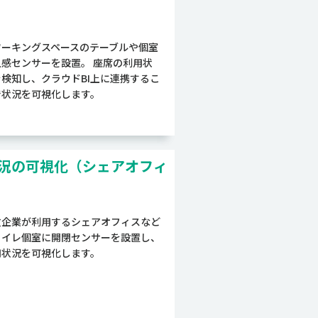
ワーキングスペースのテーブルや個室
人感センサーを設置。 座席の利用状
を検知し、クラウドBI上に連携するこ
で状況を可視化します。
況の可視化（シェアオフィ
数企業が利用するシェアオフィスなど
トイレ個室に開閉センサーを設置し、
用状況を可視化します。