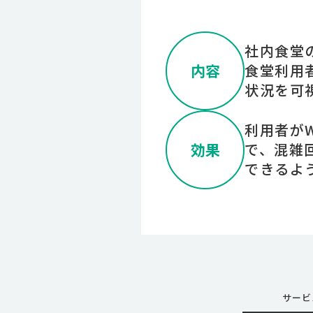
社内食堂
内容
食堂利用
状況を可
利用者が
効果
で、混雑
できるよ
サービ