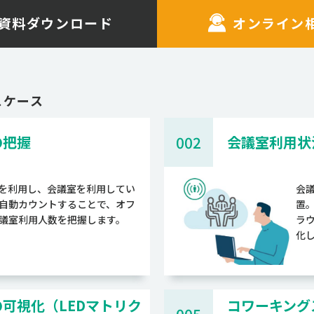
資料ダウンロード
オンライン
スケース
の把握
002
会議室利用状
ラを利用し、会議室を利用してい
会
自動カウントすることで、オフ
置
議室利用人数を把握します。
ラ
化
可視化（LEDマトリク
コワーキング