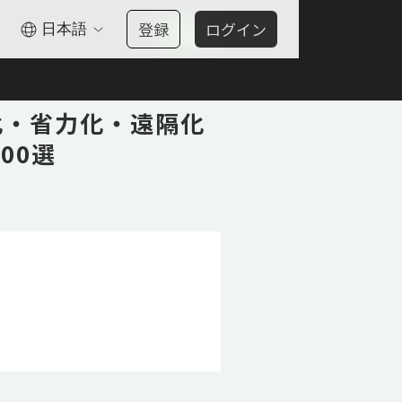
登録
ログイン
日本語
OK
化・省力化・遠隔化
00選