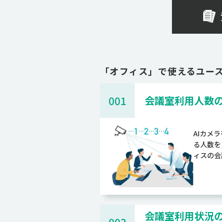
「
オフィス
」で使えるユー
001
会議室利用人数
AIカメ
る人数を
ィスの会
会議室利用状況の