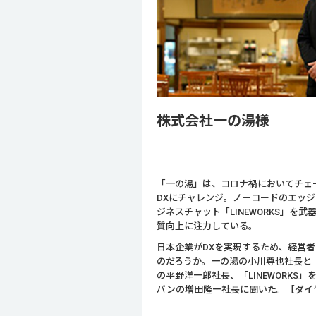
株式会社一の湯
「一の湯」は、コロナ禍においてチェ
DXにチャレンジ。ノーコードのエッジプ
ジネスチャット「LINEWORKS」を
質向上に注力している。
日本企業がDXを実現するため、経営
のだろうか。一の湯の小川尊也社長と「G
の平野洋一郎社長、「LINEWORKS
パンの増田隆一社長に聞いた。【ダイ