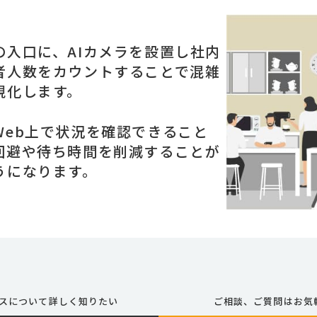
の入口に、AIカメラを設置し社内
者人数をカウントすることで混雑
視化します。
Web上で状況を確認できること
回避や待ち時間を削減することが
うになります。
スについて詳しく知りたい
ご相談、ご質問はお気