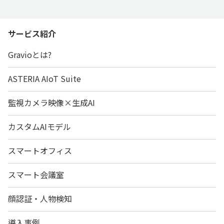
サービス紹介
Gravioとは?
ASTERIA AIoT Suite
監視カメラ映像×生成AI
カスタムAIモデル
スマートオフィス
スマート会議室
顔認証・人物検知
導入事例