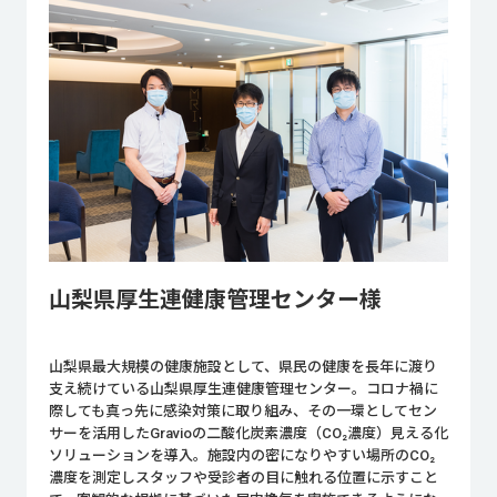
山梨県厚生連健康管理センター様
山梨県最大規模の健康施設として、県民の健康を長年に渡り
支え続けている山梨県厚生連健康管理センター。コロナ禍に
際しても真っ先に感染対策に取り組み、その一環としてセン
サーを活用したGravioの二酸化炭素濃度（CO₂濃度）見える化
ソリューションを導入。施設内の密になりやすい場所のCO₂
濃度を測定しスタッフや受診者の目に触れる位置に示すこと