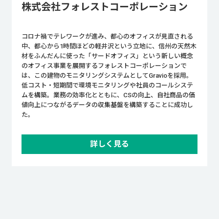
株式会社フォレストコーポレーション
コロナ禍でテレワークが進み、都心のオフィスが見直される
中、都心から1時間ほどの軽井沢という立地に、信州の天然木
材をふんだんに使った「サードオフィス」という新しい概念
のオフィス事業を展開するフォレストコーポレーションで
は、この建物のモニタリングシステムとしてGravioを採用。
低コスト・短期間で環境モニタリングや社員のコールシステ
ムを構築。業務の効率化とともに、CSの向上、自社商品の価
値向上につながるデータの収集基盤を構築することに成功し
た。
詳しく見る