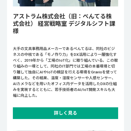
アストラム株式会社（旧：ぺんてる株
式会社） 経営戦略室 デジタルシフト課
様
大手の文具事務用品メーカーであるぺんてるは、同社のビジ
ネスの中核である「モノ作り力」をDX活用により一層強化す
べく、2019年から「工場のIoT化」に取り組んでいる。この取
り組みの一環として、同社のIT部門では工場の本番環境と切
り離して独自にAIやIoTの検証を行える環境をGravioを使って
構築した。その結果、温度・湿度センサーや人感センサー、
AIカメラなどを用いたオフィス内データを活用したDXの仕組
みを実現するとともに、若手技術者のAI/IoT開発スキルも大
幅に向上した。
詳しく見る