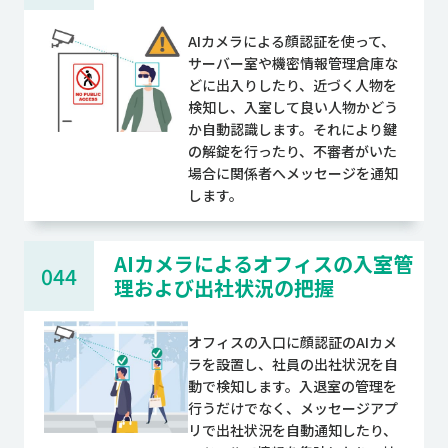
AIカメラによる顔認証を使って、
サーバー室や機密情報管理倉庫な
どに出入りしたり、近づく人物を
検知し、入室して良い人物かどう
か自動認識します。それにより鍵
の解錠を行ったり、不審者がいた
場合に関係者へメッセージを通知
します。
AIカメラによるオフィスの入室管
044
理および出社状況の把握
オフィスの入口に顔認証のAIカメ
ラを設置し、社員の出社状況を自
動で検知します。入退室の管理を
行うだけでなく、メッセージアプ
リで出社状況を自動通知したり、