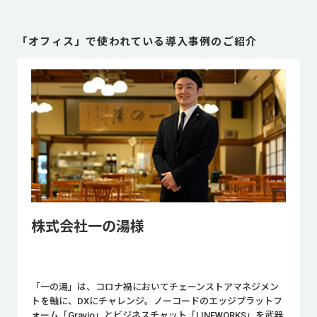
「
オフィス
」で使われている導入事例のご紹介
株式会社一の湯様
「一の湯」は、コロナ禍においてチェーンストアマネジメン
トを軸に、DXにチャレンジ。ノーコードのエッジプラットフ
ォーム「Gravio」とビジネスチャット「LINEWORKS」を武器