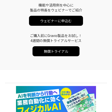
機能や活用例を中心に
製品の特長をウェビナーでご紹介
ウェビナーに申込む
ご購入前にGravio製品をお試し！
4週間の無償トライアルサービス
無償トライアル