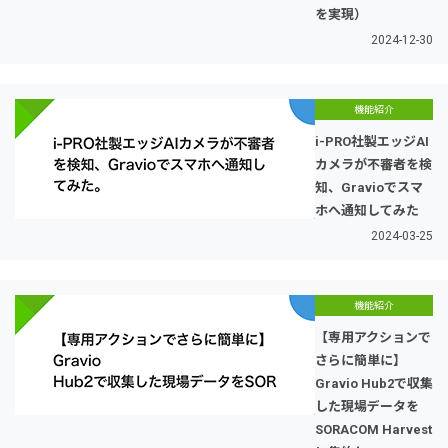
を実現）
2024-12-30
機能紹介
i-PRO社製エッジAI
カメラが不審者を検
知、Gravioでスマ
ホへ通知してみた
2024-03-25
機能紹介
【専用アクションで
さらに簡単に】
Gravio Hub2で収集
した現場データを
SORACOM Harvest