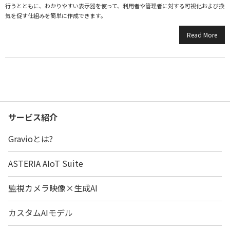
行うとともに、わかりやすい表示器を使って、利用者や管理者に対する可視化および換
気を促す仕組みを簡単に作成できます。
Read More
サービス紹介
Gravioとは?
ASTERIA AIoT Suite
監視カメラ映像×生成AI
カスタムAIモデル