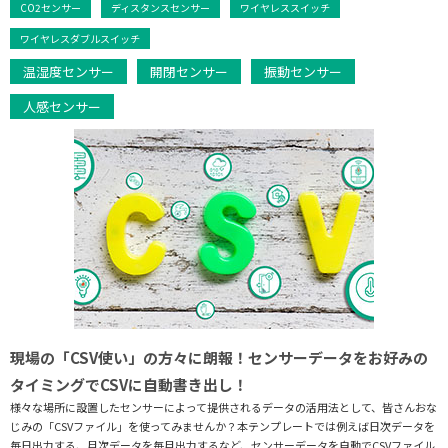
CO2センサー
ディスタンスセンサー
ワイヤレススイッチ
ワイヤレスダブルスイッチ
温湿度センサー
開閉センサー
振動センサー
人感センサー
現場の「CSV使い」の方々に朗報！センサーデータをお好みの
タイミングでCSVに自動書き出し！
様々な場所に設置したセンサーによって提供されるデータの活用法として、皆さんおな
じみの「CSVファイル」を使ってみませんか？本テンプレートでは例えば日次データを
毎日出力する、月次データを毎月出力するなど、センサーデータを自動でCSVファイル