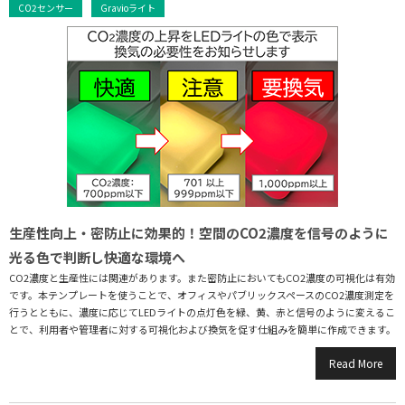
CO2センサー
Gravioライト
生産性向上・密防止に効果的！空間のCO2濃度を信号のように
光る色で判断し快適な環境へ
CO2濃度と生産性には関連があります。また密防止においてもCO2濃度の可視化は有効
です。本テンプレートを使うことで、オフィスやパブリックスペースのCO2濃度測定を
行うとともに、濃度に応じてLEDライトの点灯色を緑、黄、赤と信号のように変えるこ
とで、利用者や管理者に対する可視化および換気を促す仕組みを簡単に作成できます。
Read More