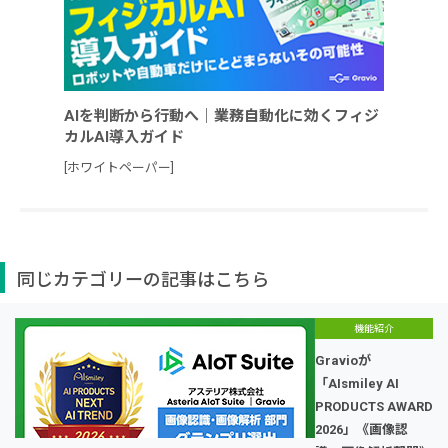
AIを判断から行動へ｜業務自動化に効くフィジ
カルAI導入ガイド
[ホワイトペーパー]
同じカテゴリーの記事はこちら
機能紹介
Gravioが
「AIsmiley AI
PRODUCTS AWARD
2026」《画像認