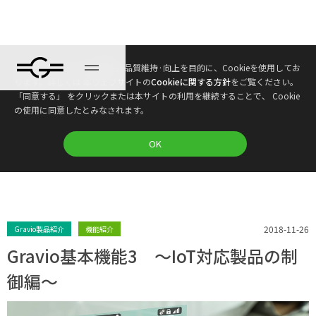
本ウェブサイトは、利便性、品質維持·向上を目的に、Cookieを使用してお
ブログ
ります。詳しくは 本ウェブサイトの
Cookieに関する方針
をご覧ください。
「同意する」 をクリックまたは本サイトの利用を継続することで、 Cookie
の使用に同意したとみなされます。
プラン
OK
2018-11-26
Gravio製品紹介
機能紹介
Gravio基本機能3 ～IoT対応製品の制
御編～