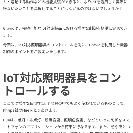
ムと連動する動作などの機能拡張ができると、よりIoTを活用して実際に
行ないたいことを具現化することにつながるのではないでしょうか？
Gravioは、接続可能なIoT対応製品における様々な制御を簡単に実現でき
ます。
今回は、IoT対応照明器具のコントロールを例に、Gravioを利用した機器
制御のポイントをご説明いたします。
IoT対応照明器具をコン
トロールする
ここでは様々なIoT対応照明器具の中でもよく使われているものとして、
Philips社のHueをとりあげます。
Hueは、点灯・非点灯、照度変更、照明色変更、などといった制御をスマ
ートフォンのアプリケーションから簡単に行なえます。また、朝や夜とい