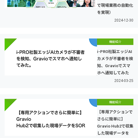
で現場業務の自動化
を実現）
2024-12-30
機能紹介
i-PRO社製エッジAI
カメラが不審者を検
知、Gravioでスマ
ホへ通知してみた
2024-03-25
機能紹介
【専用アクションで
さらに簡単に】
Gravio Hub2で収集
した現場データを