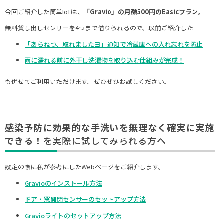
今回ご紹介した簡単IoTは、
「Gravio」の月額500円のBasicプラン
。
無料貸し出しセンサーを4つまで借りられるので、以前ご紹介した
「あらねつ、取れましたヨ」通知で冷蔵庫への入れ忘れを防止
雨に濡れる前に外干し洗濯物を取り込む仕組みが完成！
も併せてご利用いただけます。ぜひぜひお試しください。
感染予防に効果的な手洗いを無理なく確実に実施
できる！
を実際に試してみられる方へ
設定の際に私が参考にしたWebページをご紹介します。
Gravioのインストール方法
ドア・窓開閉センサーのセットアップ方法
Gravioライトのセットアップ方法