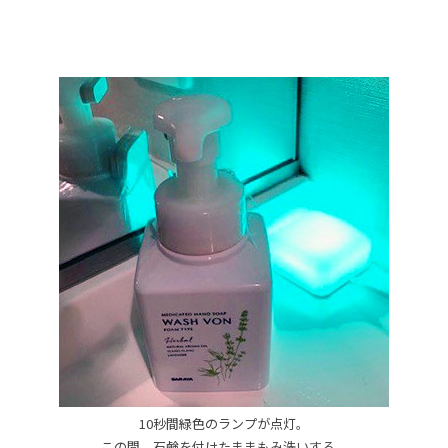
10秒間緑色のランプが点灯。
この間、石鹸を付けたままもみ洗いする。