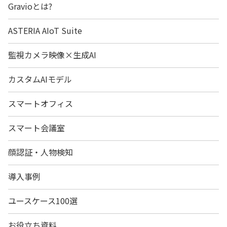
Gravioとは?
ASTERIA AIoT Suite
監視カメラ映像×生成AI
カスタムAIモデル
スマートオフィス
スマート会議室
顔認証・人物検知
導入事例
ユースケース100選
お役立ち資料