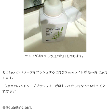
ランプが消えたら水道の蛇口を閉じます。
もう1度ハンドソープをプッシュすると再びGravioライトが 緑→青 と点灯
します。
（2度目のハンドソーププッシュは一呼吸おいてから行なっていただくと
確実です）
最後は自動的に消灯。