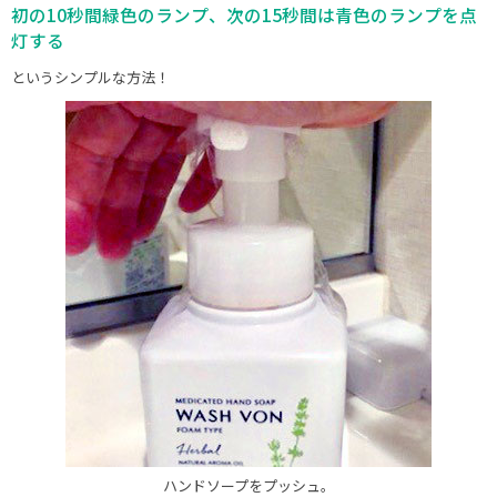
初の10秒間緑色のランプ、次の15秒間は青色のランプを点
灯する
というシンプルな方法！
ハンドソープをプッシュ。