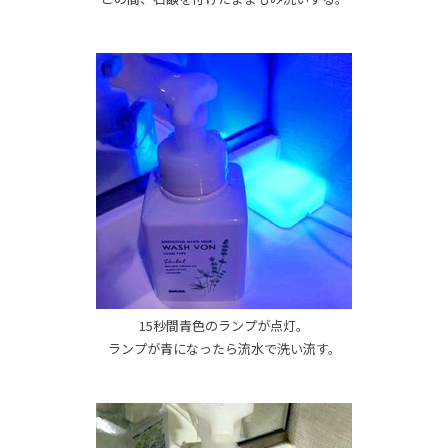
15秒間青色のランプが点灯。
ランプが青になったら流水で洗い流す。