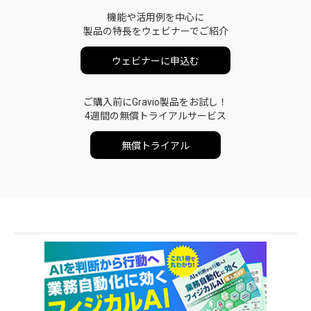
機能や活用例を中心に
製品の特長をウェビナーでご紹介
ウェビナーに申込む
ご購入前にGravio製品をお試し！
4週間の無償トライアルサービス
無償トライアル