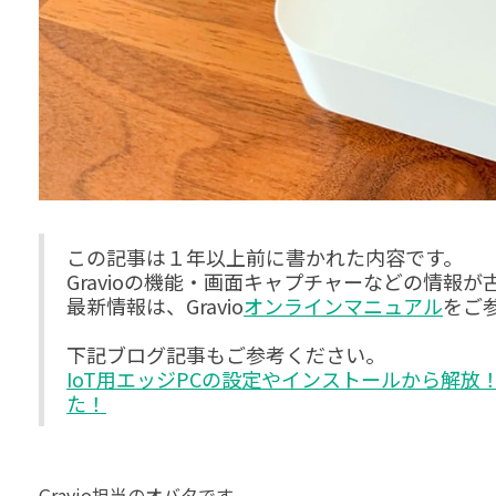
この記事は１年以上前に書かれた内容です。
Gravioの機能・画面キャプチャーなどの情報
最新情報は、Gravio
オンラインマニュアル
をご
下記ブログ記事もご参考ください。
IoT用エッジPCの設定やインストールから解放！オ
た！
Gravio担当のオバタです。