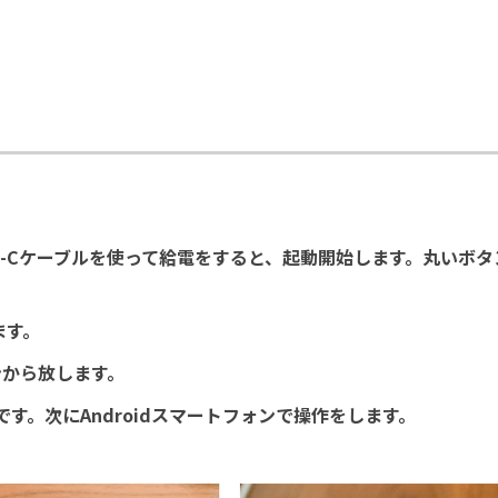
付属のUSB-Cケーブルを使って給電をすると、起動開始します。丸い
ます。
ンから放します。
了です。次にAndroidスマートフォンで操作をします。