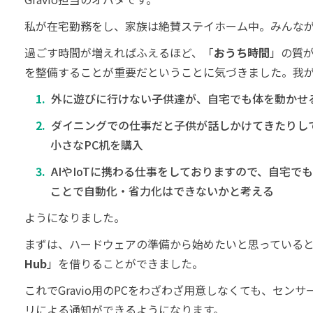
私が在宅勤務をし、家族は絶賛ステイホーム中。みんな
過ごす時間が増えればふえるほど、「
おうち時間
」の質
を整備することが重要だということに気づきました。我
外に遊びに行けない子供達が、自宅でも体を動かせ
ダイニングでの仕事だと子供が話しかけてきたりし
小さなPC机を購入
AIやIoTに携わる仕事をしておりますので、自宅
ことで自動化・省力化はできないかと考える
ようになりました。
まずは、ハードウェアの準備から始めたいと思っているとこ
Hub
」を借りることができました。
これでGravio用のPCをわざわざ用意しなくても、セ
リによる通知ができるようになります。