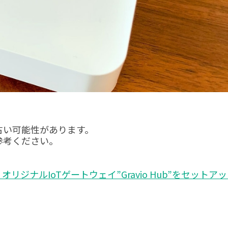
が古い可能性があります。
参考ください。
リジナルIoTゲートウェイ”Gravio Hub”をセットア