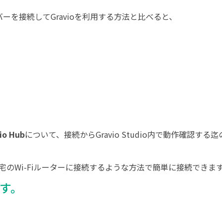
シーバーを接続してGravioを利用する方法と比べると、
io Hub
について、接続からGravio Studio内で動作確認する
自宅のWi-Fiルーターに接続するような方法で簡単に接続できま
す。