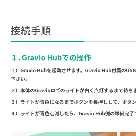
接続手順
１. Gravio Hubでの操作
１）Gravio Hubを起動させます。Gravio Hub
下さい。
２）本体のGravioロゴのライトが白く点灯するまで待ち
３）ライトが青色になるまでボタンを長押しして、ボタ
４）ライトが青色点滅したら、Gravio Hub側の準備完