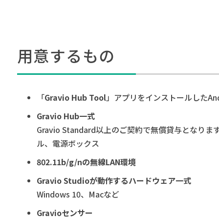
用意するもの
「
Gravio Hub Tool
」アプリをインストールしたAnd
Gravio Hub一式
Gravio Standard以上のご契約で無償貸与となります。
ル、電源ボックス
802.11b/g/nの無線LAN環境
Gravio Studioが動作するハードウェア一式
Windows 10、Macなど
Gravioセンサー