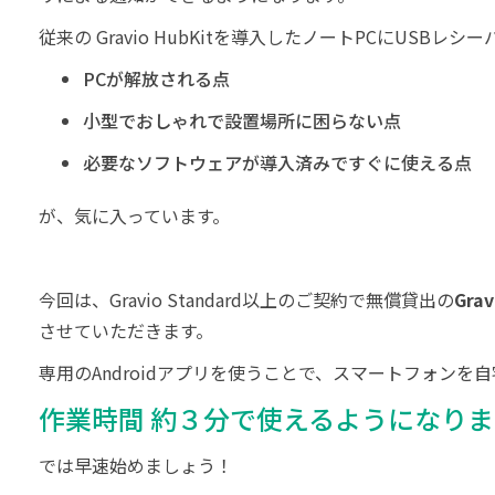
従来の Gravio HubKitを導入したノートPCにUSBレ
PCが解放される点
小型でおしゃれで設置場所に困らない点
必要なソフトウェアが導入済みですぐに使える点
が、気に入っています。
今回は、Gravio Standard以上のご契約で無償貸出の
Grav
させていただきます。
専用のAndroidアプリを使うことで、スマートフォンを
作業時間 約３分で使えるようになりま
では早速始めましょう！