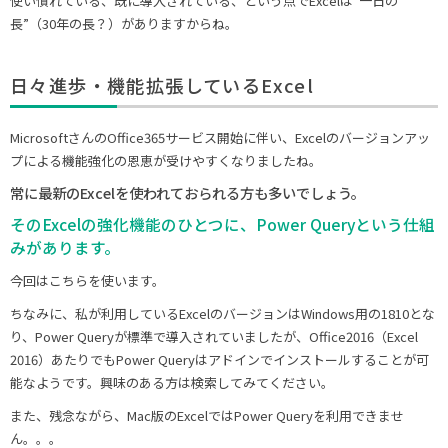
使い慣れている、既に導入されている、という点でExcelは“一日の
長”（30年の長？）がありますからね。
日々進歩・機能拡張しているExcel
MicrosoftさんのOffice365サービス開始に伴い、Excelのバージョンアッ
プによる機能強化の恩恵が受けやすくなりましたね。
常に最新のExcelを使われておられる方も多いでしょう。
そのExcelの強化機能のひとつに、Power Queryという仕組
みがあります。
今回はこちらを使います。
ちなみに、私が利用しているExcelのバージョンはWindows用の1810とな
り、Power Queryが標準で導入されていましたが、Office2016（Excel
2016）あたりでもPower Queryはアドインでインストールすることが可
能なようです。興味のある方は検索してみてください。
また、残念ながら、Mac版のExcelではPower Queryを利用できませ
ん。。。