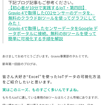
下記ブログ記事もご参考ください。
【初心者が10分で実践するIoT・第四回】
Gravio 4で取得したCO2センサーのデータを、
無料のクラウドBIツールを使ってグラフにして
みた！
Gravio 4で取得したセンサーデータをGoogle デ
ータポータルに接続。無料のBIツールを使って
簡単に可視化する手順を解説
あけましておめでとうございます。Gravio事業部のタルミです。
新年第一回目のブログは、
皆さん大好き“Excel”を使ったIoTデータの可視化方法
をご紹介したいと思います。
実はこのニーズ、ものすごく多いんですよね。
もちろんIoTに適している専用のBIツールはたくさん市場にありますが、