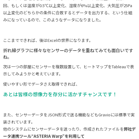
回、もしくは温度が0.5℃以上変化、湿度が6%以上変化、大気圧が25Pa
以上変化のどちらかの条件に合致するとデータを出力する、という仕組
みになっているので、このようなデータになりました。
ここまでできれば、後はExcelの世界になります。
折れ線グラフに様々なセンサーのデータを重ねてみても面白いです
ね。
次は一つの部屋にセンサーを複数設置して、ヒートマップをTableauで表
示してみようかと考えています。
使いやすい形でデータさえ取得できれば、
あとは皆様の想像力を存分に活かすチャンスです！
また、センサーデータをJSON形式で送る機能などもGravioには標準で実
装されています。
他のシステムにセンサーデータを送ったり、作成されたファイルを
弊社デ
ータ連携ツール“ASTERIA Warp”を利用して