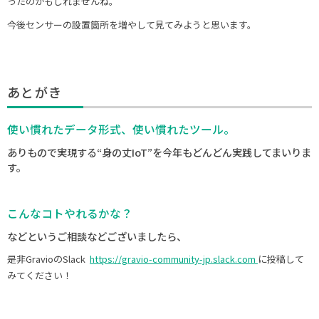
ったのかもしれませんね。
今後センサーの設置箇所を増やして見てみようと思います。
あとがき
使い慣れたデータ形式、使い慣れたツール。
ありもので実現する“身の丈IoT”を今年もどんどん実践してまいりま
す。
こんなコトやれるかな？
などというご相談などございましたら、
是非GravioのSlack
https://gravio-community-jp.slack.com
に投稿して
みてください！