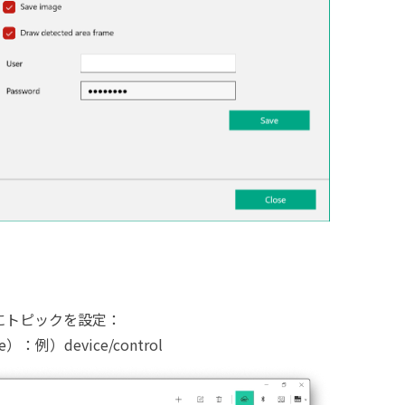
ようにトピックを設定：
）：例）device/control