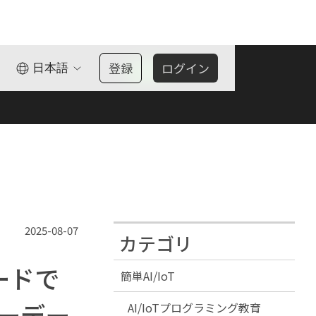
登録
ログイン
日本語
OK
2025-08-07
カテゴリ
ードで
簡単AI/IoT
サーデー
AI/IoTプログラミング教育