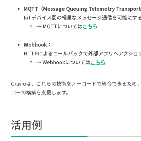
MQTT（Message Queuing Telemetry Transpo
IoTデバイス間の軽量なメッセージ通信を可能にす
→ MQTTについては
こちら
Webhook：
HTTPによるコールバックで外部アプリへアクションを
→ Webhookについては
こちら
Gravioは、これらの技術をノーコードで統合できるた
ローの構築を支援します。
活用例