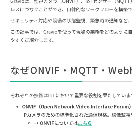
Gravioは、監視カメラ（ONVIF）、IoTセンサー（M
レスにつなぐことができ、自律的なワークフローを構築
セキュリティ対応や設備の状態監視、緊急時の通知など
この記事では、Gravioを使って現場の業務をどのよう
やすくご紹介します。
なぜONVIF・MQTT・We
それぞれの技術はIoTにおいて重要な役割を果たしていま
ONVIF（Open Network Video Interface Foru
IPカメラのための標準化された通信規格。映像監視
→ ONVIFについては
こちら