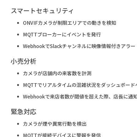
スマートセキュリティ
ONVIFカメラが制限エリアでの動きを検知
MQTTブローカーにイベントを発行
WebhookでSlackチャンネルに映像情報付きアラ
小売分析
カメラが店舗内の来客数を計測
MQTTでリアルタイムの混雑状況をダッシュボード
Webhookで来店者数が閾値を超えた際、店長に通
緊急対応
カメラが煙や異常行動を検出
MQTTが接続デバイスに警報を発信