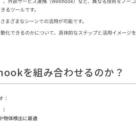
QTT）、外部サービス連携（Webhook）など、異なる技術をノ
できるツールです。
、さまざまなシーンでの活用が可能です。
に自動化できるのかについて、具体的なステップと活用イメージ
bhookを組み合わせるのか？
す：
m）：
や物体検出に最適