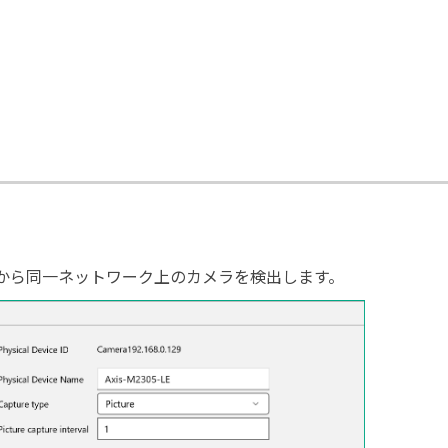
udioから同一ネットワーク上のカメラを検出します。