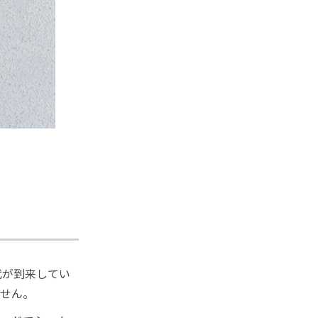
代が到来してい
ません。