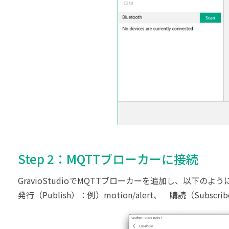
Step 2：MQTTブローカーに接続
GravioStudioでMQTTブローカーを追加し、以下の
発行（Publish）：例）motion/alert、 購読（Subscribe