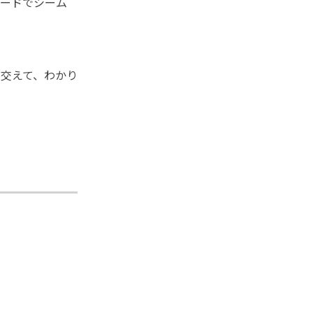
ーコードでシーム
を交えて、わかり