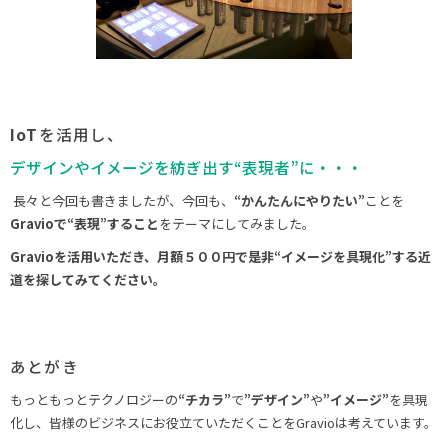
IoT
を活用し、
デザインやイメージを紡ぎ出す“表現者”に・・・
長々と今回も書きましたが、今回も、
“かんたんにやりたい”
ことを
Gravioで“表現”すること
をテーマにしてみました。
Gravioを活用いただき、月額５００円で是非“イメージを具現化”する近
道を探してみてください。
あとがき
もっともっとテクノロジーの
“チカラ”
で
”デザイン”
や
”イメージ”
を具現
化し、皆様のビジネスにお役立ていただくことをGravioは考えています。