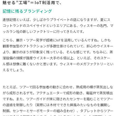
魅せる”工場”＝IoT利活用
で、
記憶に残るブランディング
連想記憶といえば、少しばかりプライベートの話になりますが、夏にス
コットランドのスペイサイドというエリアにある、ウィスキーの名門、マ
ッカラン社の新しいファクトリーに行ってきたんです。
こちら、展示・ツアー見学が超絶にIoTを活用しているんですね。しかも
観客参加型のアトラクションが多数仕掛けられていて、肝心のウイスキー
より、展示のほうが印象深く残っている、そんな感じです。ちなみに、蒸
溜設備の規模が国産ウイスキー大手の６倍以上、といえば、そのスケー
ル感は想像に難くないかと思います。ウィスキーのメガファクトリーとい
えるでしょう。
たとえば、ツアーで回る参加者の動きに合わせ、熟成用の樽が蒸気出しな
がら成形されるデモ。アクチュエーターで成形の動き、電磁弁で蒸気噴出
ですね。また、ツアーガイドが床に隠されたセンサーを踏むことでツアー
の道順を制御したり（実際には木材でできた屏風みたいなものを展開し
制御。センサーとサーボモーターの組み合わせ）、タブレットからツアー