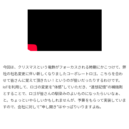
今回は、クリスマスという電飾がフォーカスされる時期にかこつけて、弊
社の社名変更に伴い新しくなりましたコーポレートロゴ。こちらを合わ
せて皆さんに覚えて頂きたい！というのが狙いだったりするわけです。
IoTを利用して、ロゴの変更を”体感”していただき、“連想記憶”の補強剤
とすることで、ロゴが皆さんの馴染みのよいものになったらいいなぁ、
と。ちょっといやらしいかもしれませんが、予算をもらって実装していま
すので、会社に対して”申し開き”はやっぱりいりますよね。