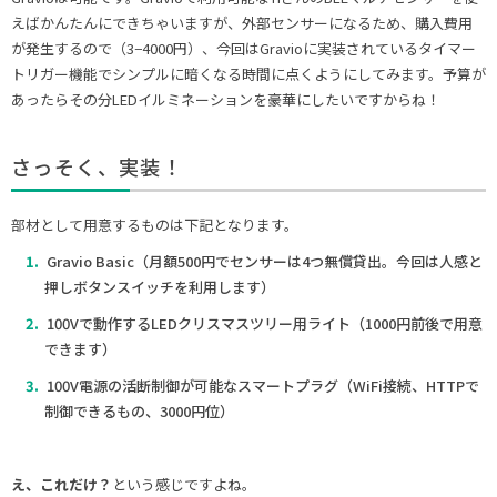
えばかんたんにできちゃいますが、外部センサーになるため、購入費用
が発生するので（3−4000円）、今回はGravioに実装されているタイマー
トリガー機能でシンプルに暗くなる時間に点くようにしてみます。予算が
あったらその分LEDイルミネーションを豪華にしたいですからね！
さっそく、実装！
部材として用意するものは下記となります。
Gravio Basic（月額500円でセンサーは4つ無償貸出。今回は人感と
押しボタンスイッチを利用します）
100Vで動作するLEDクリスマスツリー用ライト（1000円前後で用意
できます）
100V電源の活断制御が可能なスマートプラグ（WiFi接続、HTTPで
制御できるもの、3000円位）
え、これだけ？
という感じですよね。