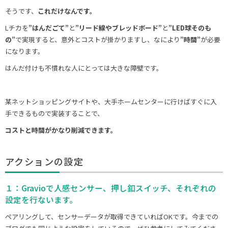
そうです、
これだけなんです。
Lチカを
”はんだごて”
と
”リード線やブレッドボード”
と
”LED球そのも
の”
で実現すると、意外とコストが掛かりますし、なにより
”時間”
が必要
になります。
はんだ付けも不慣れな人にとっては大きな障壁です。
某ネットショッピングサイトや、大手ホームセンターに行けばすぐに入
手できるもので実装することで、
コストと時間がかなり削減できます。
アクションの設定
１：Gravioで人感センサー、押し釦スイッチ、それぞれの
設定を行ないます。
ペアリングして、センサーデータが取得できていればOKです。今までの