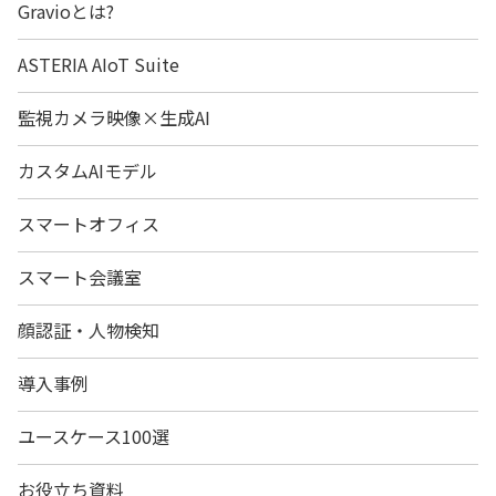
Gravioとは?
ASTERIA AIoT Suite
監視カメラ映像×生成AI
カスタムAIモデル
スマートオフィス
スマート会議室
顔認証・人物検知
導入事例
ユースケース100選
お役立ち資料