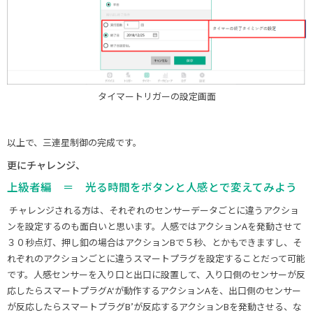
‍タイマートリガーの設定画面
以上で、三連星制御の完成です。
更にチャレンジ、
上級者編 ＝ 光る時間をボタンと人感とで変えてみよう
チャレンジされる方は、それぞれのセンサーデータごとに違うアクショ
ンを設定するのも面白いと思います。人感ではアクションAを発動させて
３０秒点灯、押し釦の場合はアクションBで５秒、とかもできますし、そ
れぞれのアクションごとに違うスマートプラグを設定することだって可能
です。人感センサーを入り口と出口に設置して、入り口側のセンサーが反
応したらスマートプラグA‘が動作するアクションAを、出口側のセンサー
が反応したらスマートプラグB’が反応するアクションBを発動させる、な