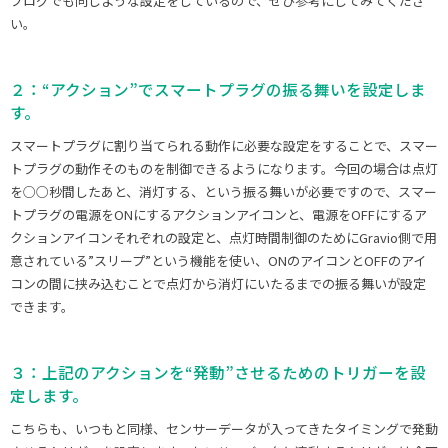
ブログでも同じような設定をしているので、ぜひ参考にしてみてくださ
い。
２：“アクション”でスマートプラグの振る舞いを設定しま
す。
スマートプラグに割り当てられる動作に必要な設定をすることで、スマー
トプラグの動作そのものを制御できるようになります。今回の場合は点灯
を○○秒間したあと、消灯する、という振る舞いが必要ですので、スマー
トプラグの電源をONにするアクションアイコンと、電源をOFFにするア
クションアイコンそれぞれの設定と、点灯時間制御のためにGravio側で用
意されている”スリープ”という機能を使い、ONのアイコンとOFFのアイ
コンの間に挟み込むことで点灯から消灯にいたるまでの振る舞いが設定
できます。
３：上記のアクションを“発動”させるためのトリガーを設
定します。
こちらも、いつもと同様、センサーデータが入ってきたタイミングで発動