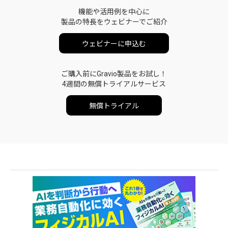
機能や活用例を中心に
製品の特長をウェビナーでご紹介
ウェビナーに申込む
ご購入前にGravio製品をお試し！
4週間の無償トライアルサービス
無償トライアル